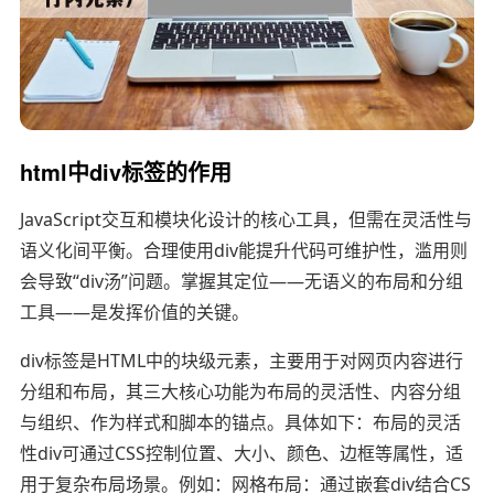
html中div标签的作用
JavaScript交互和模块化设计的核心工具，但需在灵活性与
语义化间平衡。合理使用div能提升代码可维护性，滥用则
会导致“div汤”问题。掌握其定位——无语义的布局和分组
工具——是发挥价值的关键。
div标签是HTML中的块级元素，主要用于对网页内容进行
分组和布局，其三大核心功能为布局的灵活性、内容分组
与组织、作为样式和脚本的锚点。具体如下：布局的灵活
性div可通过CSS控制位置、大小、颜色、边框等属性，适
用于复杂布局场景。例如：网格布局：通过嵌套div结合CS