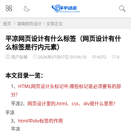
首页
湖南网页设计
文章正文
平凉网页设计有什么标签（网页设计有什
么标签是行内元素）
用户投稿
2026年07月07日 03:54:10
4372
0
本文目录一览：
1、
HTML网页设计头标记中,哪些标记是必须要有的部
分?
平凉2、
网页设计里的,html、css、div是什么意思?
平凉
3、
html中div标签的作用
平凉