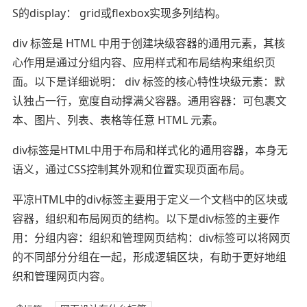
S的display： grid或flexbox实现多列结构。
div 标签是 HTML 中用于创建块级容器的通用元素，其核
心作用是通过分组内容、应用样式和布局结构来组织页
面。以下是详细说明： div 标签的核心特性块级元素：默
认独占一行，宽度自动撑满父容器。通用容器：可包裹文
本、图片、列表、表格等任意 HTML 元素。
div标签是HTML中用于布局和样式化的通用容器，本身无
语义，通过CSS控制其外观和位置实现页面布局。
平凉HTML中的div标签主要用于定义一个文档中的区块或
容器，组织和布局网页的结构。以下是div标签的主要作
用：分组内容：组织和管理网页结构：div标签可以将网页
的不同部分分组在一起，形成逻辑区块，有助于更好地组
织和管理网页内容。