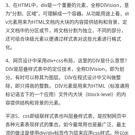
3、在HTML中，div是一个重要的元素，全称DIVision，意
为“分割、区域”，可理解成一个容器。从功能用途上看，di
v元素用来为HTML文档内大块的内容提供结构和背景，定
义文档中的分区或节，将文档分割为独立、不同的部分，
还可组合块级元素以便通过样式表对这些元素进行格式
化。
4、网页设计中采用div+css布局，这里的DIV是什么意思？
DIV是层叠样式表中的定位技术，全称DIVision，即为划
分。有时可以称其为图层。 DIV在程式设计中又叫做整
除，即只得商的整数。 DIV元素是用来为HTML（标准通用
标记语言下的一个应用）文件内大块（block-level）的内
容提供结构和背景的元素。
平凉5、css即级联样式表也叫层叠样式表，是控制网页中
各种元素表现样式的集合。如今最常用也是最广泛、最主
流的做法是使用div/div标签作为层来应用css样式。所以di