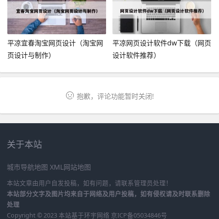
平凉宜春淘宝网页设计（淘宝网
平凉网页设计软件dw下载（网页
页设计与制作）
设计软件推荐）
抱歉，评论功能暂时关闭!
关于本站
城市导航地图
XML网站地图
本站文章由用户自发投稿，如有问题，请联系管理员处理！
本站部分文字及图片均来自于网络及用户投稿，如有侵权请及时联系删除
处理
Copyright © 2023 本站基于
环宇网络
京ICP备05034846号