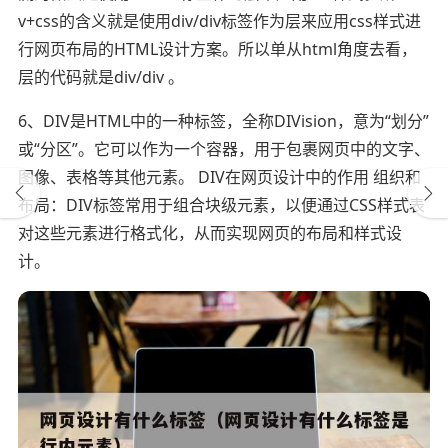
v+css的含义就是使用div/div标签作为层来应用css样式进
行网页布局的HTML设计方案。所以单从html角度去看，
层的代码就是div/div 。
6、DIV是HTML中的一种标签，全称DIVision，意为“划分”
或“分区”。它可以作为一个容器，用于包裹网页中的文字、
图像、表格等其他元素。 DIV在网页设计中的作用 组织和
布局：DIV标签常用于组合块级元素，以便通过CSS样式表
对这些元素进行格式化，从而实现网页的布局和样式设
计。