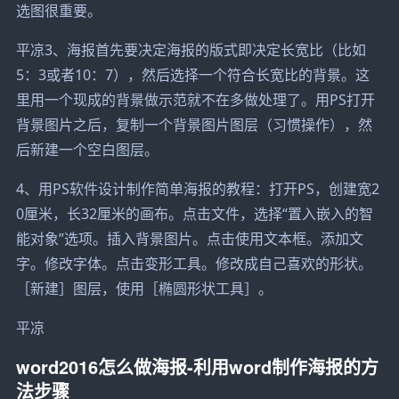
选图很重要。
平凉3、海报首先要决定海报的版式即决定长宽比（比如
5：3或者10：7），然后选择一个符合长宽比的背景。这
里用一个现成的背景做示范就不在多做处理了。用PS打开
背景图片之后，复制一个背景图片图层（习惯操作），然
后新建一个空白图层。
4、用PS软件设计制作简单海报的教程：打开PS，创建宽2
0厘米，长32厘米的画布。点击文件，选择“置入嵌入的智
能对象”选项。插入背景图片。点击使用文本框。添加文
字。修改字体。点击变形工具。修改成自己喜欢的形状。
［新建］图层，使用［椭圆形状工具］。
平凉
word2016怎么做海报-利用word制作海报的方
法步骤