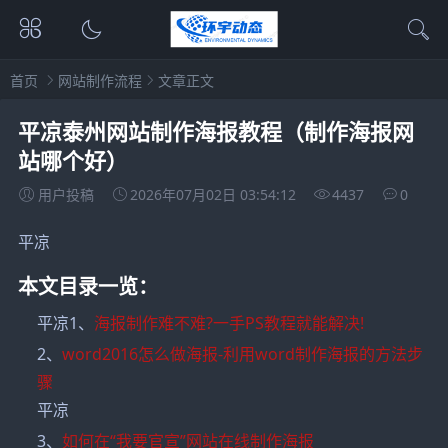
首页
网站制作流程
文章正文
平凉泰州网站制作海报教程（制作海报网
站哪个好）
用户投稿
2026年07月02日 03:54:12
4437
0
平凉
本文目录一览：
平凉1、
海报制作难不难?一手PS教程就能解决!
2、
word2016怎么做海报-利用word制作海报的方法步
骤
平凉
3、
如何在“我要官宣”网站在线制作海报