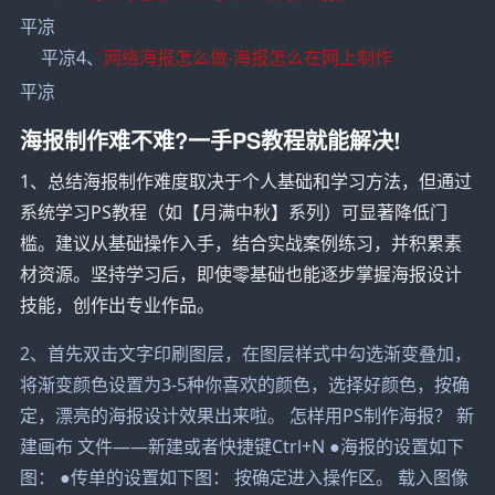
平凉
平凉4、
网络海报怎么做-海报怎么在网上制作
平凉
海报制作难不难?一手PS教程就能解决!
1、总结海报制作难度取决于个人基础和学习方法，但通过
系统学习PS教程（如【月满中秋】系列）可显著降低门
槛。建议从基础操作入手，结合实战案例练习，并积累素
材资源。坚持学习后，即使零基础也能逐步掌握海报设计
技能，创作出专业作品。
2、首先双击文字印刷图层，在图层样式中勾选渐变叠加，
将渐变颜色设置为3-5种你喜欢的颜色，选择好颜色，按确
定，漂亮的海报设计效果出来啦。 怎样用PS制作海报？ 新
建画布 文件——新建或者快捷键Ctrl+N ●海报的设置如下
图： ●传单的设置如下图： 按确定进入操作区。 载入图像