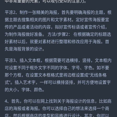
中非常重要的元素，可以吸引受众的注意力。
平凉2、制作一张精美的海报，首先要明确海报的主题，根
据主题去搜集相关的图片和文字素材。定好宣传海报要宣
传的产品或者活动的内容，拟好宣传标语或者宣传介绍，
为制作海报做好准备。 方法/步骤2： 在根据确定的标题选
好素材以后，就要对素材进行整理和修改应用于海报。首
先是海报背景的设计。
平凉3、插入文本框，根据需要可选横排，竖排，文本框内
可设置不同于框外文字不同的字体、字号、字色。如不要
那个方框，在设置文本框格式里将边框设置成“无线条格
式”。插入艺术字，一样可以横排竖排，并可方便地设置字
的大小，字体、颜色。
4、首先，你可以在网上找到关于海报设计的信息，比如商
店的海报或者海报。你可以选择自己的想法来选择一个商
店，然后根据商店的类型和风格进行设计。其次，你可以