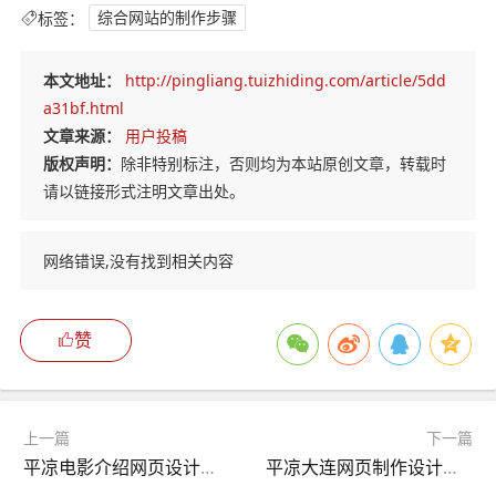
标签：
综合网站的制作步骤
本文地址：
http://pingliang.tuizhiding.com/article/5dd
a31bf.html
文章来源：
用户投稿
版权声明：
除非特别标注，否则均为本站原创文章，转载时
请以链接形式注明文章出处。
网络错误,没有找到相关内容
赞
上一篇
下一篇
平凉电影介绍网页设计模板】（html简单电影介绍网页制作）
平凉大连网页制作设计（大连网站开发制作）