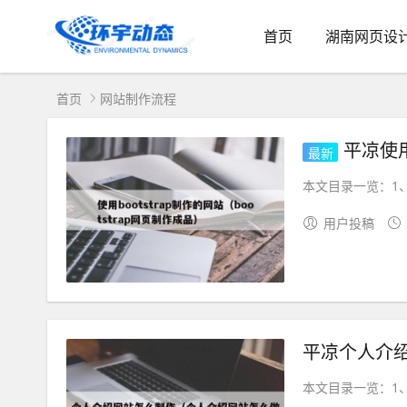
首页
湖南网页设
首页
网站制作流程
平凉使用
最新
本文目录一览：1、
用户投稿
平凉个人介
本文目录一览：1、