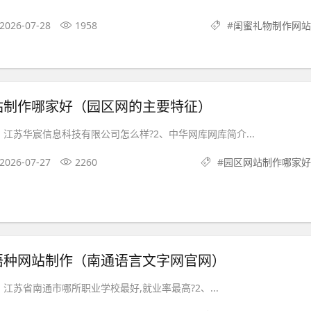
2026-07-28
1958
#
闺蜜礼物制作网站
站制作哪家好（园区网的主要特征）
江苏华宸信息科技有限公司怎么样?2、中华网库网库简介...
2026-07-27
2260
#
园区网站制作哪家好
语种网站制作（南通语言文字网官网）
江苏省南通市哪所职业学校最好,就业率最高?2、...