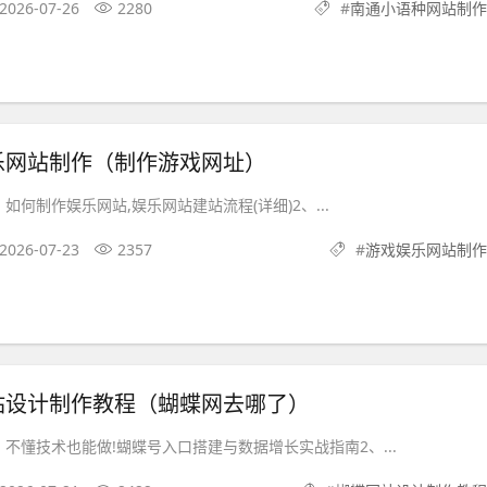
2026-07-26
2280
#
南通小语种网站制作
乐网站制作（制作游戏网址）
如何制作娱乐网站,娱乐网站建站流程(详细)2、...
2026-07-23
2357
#
游戏娱乐网站制作
站设计制作教程（蝴蝶网去哪了）
不懂技术也能做!蝴蝶号入口搭建与数据增长实战指南2、...