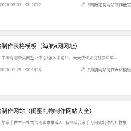
2026-08-02
1072
#
南阳定制网站制作便宜
站制作表格模板（海航e网网址）
中国有哪些英国签证中心?怎么申请?2、天天快递如何打快递单...
2026-07-29
1923
#
海航网站制作表格模板
物制作网站（闺蜜礼物制作网站大全）
、想亲手做生日礼物给闺蜜求推荐2、有啥适合亲手为闺蜜制作的礼物推