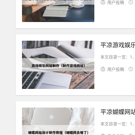
用户投稿
平凉游戏娱
本文目录一览：1、
用户投稿
平凉蝴蝶网
本文目录一览：1、