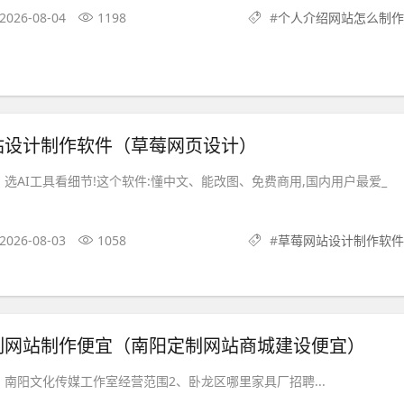
2026-08-04
1198
#
个人介绍网站怎么制作
站设计制作软件（草莓网页设计）
选AI工具看细节!这个软件:懂中文、能改图、免费商用,国内用户最爱_
2026-08-03
1058
#
草莓网站设计制作软件
制网站制作便宜（南阳定制网站商城建设便宜）
、南阳文化传媒工作室经营范围2、卧龙区哪里家具厂招聘...