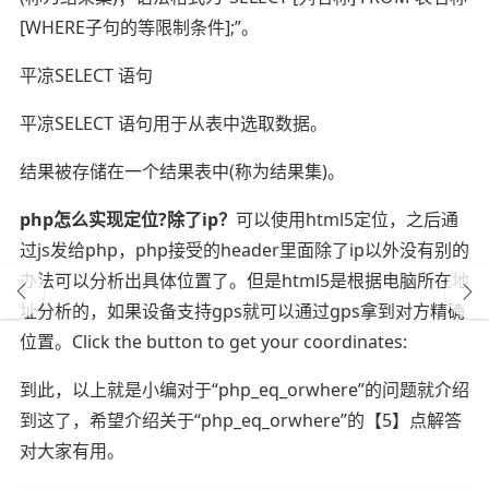
[WHERE子句的等限制条件];”。
平凉SELECT 语句
平凉SELECT 语句用于从表中选取数据。
结果被存储在一个结果表中(称为结果集)。
php怎么实现定位?除了ip？
可以使用html5定位，之后通
过js发给php，php接受的header里面除了ip以外没有别的
办法可以分析出具体位置了。但是html5是根据电脑所在地
址分析的，如果设备支持gps就可以通过gps拿到对方精确
位置。Click the button to get your coordinates:
到此，以上就是小编对于“php_eq_orwhere”的问题就介绍
到这了，希望介绍关于“php_eq_orwhere”的【5】点解答
对大家有用。