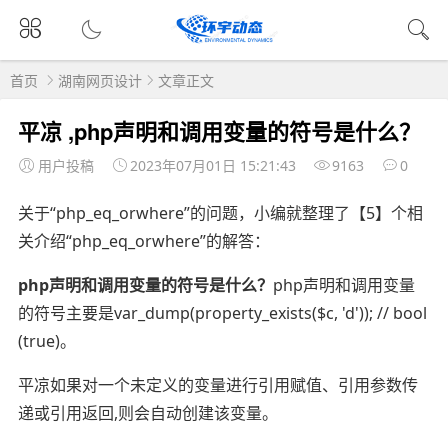
首页
湖南网页设计
文章正文
平凉 ,php声明和调用变量的符号是什么？
用户投稿
2023年07月01日 15:21:43
9163
0
关于“php_eq_orwhere”的问题，小编就整理了【5】个相
关介绍“php_eq_orwhere”的解答：
php声明和调用变量的符号是什么？
php声明和调用变量
的符号主要是var_dump(property_exists($c, 'd')); // bool
(true)。
平凉如果对一个未定义的变量进行引用赋值、引用参数传
递或引用返回,则会自动创建该变量。