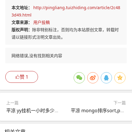
本文地址：
http://pingliang.tuizhiding.com/article/2c48
3d49.html
文章来源：
用户投稿
版权声明：
除非特别标注，否则均为本站原创文章，转载时
请以链接形式注明文章出处。
网络错误,没有找到相关内容
赞
1
上一篇
下一篇
平凉 yy挂机一小时多少积分,iphone版手机YY可以后台挂机吗？
平凉 mongo排序sort,php如何按顺序排列数组？
相关文章