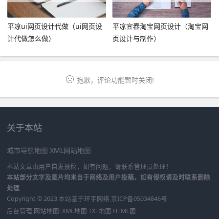
平凉ui网页设计代做（ui网页设
平凉宜春淘宝网页设计（淘宝网
计代做怎么做）
页设计与制作）
抱歉，评论功能暂时关闭!
关于本站
城市导航地图
XML网站地图
本站文章由用户自发投稿，如有问题，请联系管理员处理！
本站部分文字及图片均来自于网络及用户投稿，如有侵权请及时联系删除
处理
Copyright © 2023 本站基于
环宇网络
京ICP备05034846号
后台管理
网站地图:
XML地图
TXT地图
HTML图